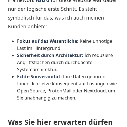
Framework
Astro
für diese Website war dabei
nur der logische erste Schritt. Es steht
symbolisch für das, was ich auch meinen
Kunden anbiete:
Fokus auf das Wesentliche:
Keine unnötige
Last im Hintergrund.
Sicherheit durch Architektur:
Ich reduziere
Angriffsflächen durch durchdachte
Systemarchitektur.
Echte Souveränität:
Ihre Daten gehören
Ihnen. Ich setze konsequent auf Lösungen wie
Open Source, ProtonMail oder Nextcloud, um
Sie unabhängig zu machen.
Was Sie hier erwarten dürfen