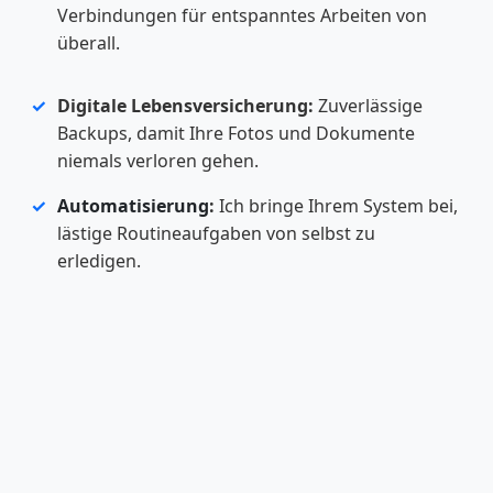
Verbindungen für entspanntes Arbeiten von
überall.
Digitale Lebensversicherung:
Zuverlässige
Backups, damit Ihre Fotos und Dokumente
niemals verloren gehen.
Automatisierung
:
Ich bringe Ihrem System bei,
lästige Routineaufgaben von selbst zu
erledigen.
Netzwerk-Optimierung:
Stabiles WLAN und
schnelle Verbindungen in allen Räumen.