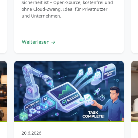
Sicherheit ist – Open-Source, kostenfrei und
ohne Cloud-Zwang. Ideal für Privatnutzer
und Unternehmen.
Weiterlesen →
20.6.2026