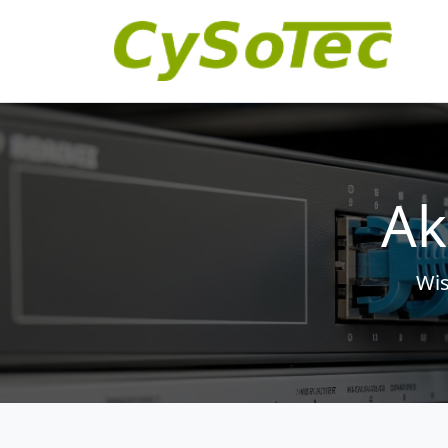
Ak
Wis