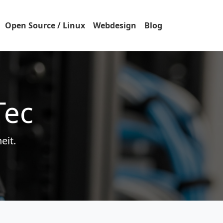
Open Source / Linux
Webdesign
Blog
Tec
eit.